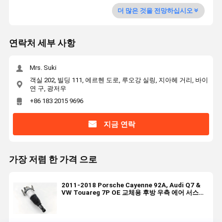
더 많은 것을 전망하십시오
연락처 세부 사항
Mrs. Suki
객실 202, 빌딩 111, 에르헨 도로, 루오강 실링, 지아헤 거리, 바이
연 구, 광저우
+86 183 2015 9696
지금 연락
가장 저렴 한 가격 으로
2011-2018 Porsche Cayenne 92A, Audi Q7 &
VW Touareg 7P OE 교체용 후방 우측 에어 서스펜
션 스트럿