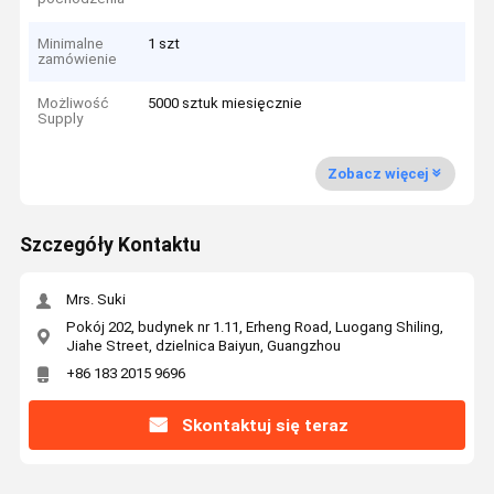
Minimalne
1 szt
zamówienie
Możliwość
5000 sztuk miesięcznie
Supply
Zobacz więcej
Szczegóły Kontaktu
Mrs. Suki
Pokój 202, budynek nr 1.11, Erheng Road, Luogang Shiling,
Jiahe Street, dzielnica Baiyun, Guangzhou
+86 183 2015 9696
Skontaktuj się teraz