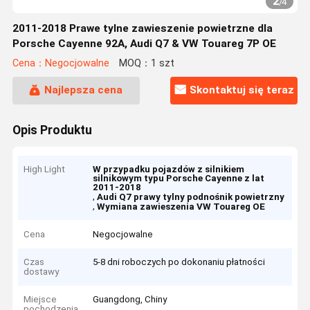
2
/
4
2011-2018 Prawe tylne zawieszenie powietrzne dla
Porsche Cayenne 92A, Audi Q7 & VW Touareg 7P OE
Cena：Negocjowalne
MOQ：1 szt
Najlepsza cena
Skontaktuj się teraz
Opis Produktu
High Light
W przypadku pojazdów z silnikiem
silnikowym typu Porsche Cayenne z lat
2011-2018
,
Audi Q7 prawy tylny podnośnik powietrzny
,
Wymiana zawieszenia VW Touareg OE
Cena
Negocjowalne
Czas
5-8 dni roboczych po dokonaniu płatności
dostawy
Miejsce
Guangdong, Chiny
pochodzenia