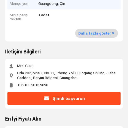
Menşe yeri
Guangdong, Çin
Min sipariş
1 adet
miktarı
Daha fazla göster
İletişim Bilgileri
Mrs. Suki
Oda 202, bina 1, No.11, Erheng Yolu, Luogang Shiling, Jiahe
Caddesi, Baiyun Bölgesi, Guangzhou
+86 183 2015 9696
Şimdi başvurun
En İyi Fiyatı Alın