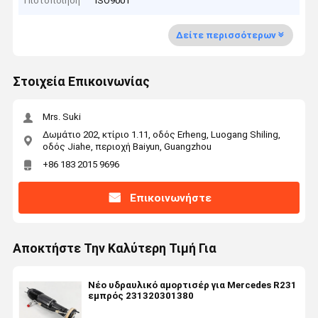
Πιστοποίηση
ISO9001
Δείτε περισσότερων
Στοιχεία Επικοινωνίας
Mrs. Suki
Δωμάτιο 202, κτίριο 1.11, οδός Erheng, Luogang Shiling,
οδός Jiahe, περιοχή Baiyun, Guangzhou
+86 183 2015 9696
Επικοινωνήστε
Αποκτήστε Την Καλύτερη Τιμή Για
Νέο υδραυλικό αμορτισέρ για Mercedes R231
εμπρός 231320301380