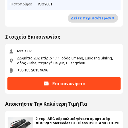
Πιστοποίηση
ISO9001
Δείτε περισσότερων
Στοιχεία Επικοινωνίας
Mrs. Suki
Δωμάτιο 202, κτίριο 1.11, οδός Erheng, Luogang Shiling,
οδός Jiahe, περιοχή Baiyun, Guangzhou
+86 183 2015 9696
Επικοινωνήστε
Αποκτήστε Την Καλύτερη Τιμή Για
2 τεμ. ABC υδραυλικά γόνατα αμορτισέρ
πίσω για Mercedes SL-Class R231 AMG 13-20