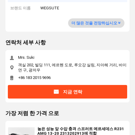
브랜드 이름
WEGSUTE
더 많은 것을 전망하십시오
연락처 세부 사항
Mrs. Suki
객실 202, 빌딩 111, 에르헨 도로, 루오강 실링, 지아헤 거리, 바이
연 구, 광저우
+86 183 2015 9696
지금 연락
가장 저렴 한 가격 으로
높은 성능 앞 수압 충격 스프러트 메르세데스 R231
AMG 13-20 2313202913에 적합