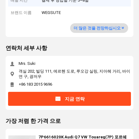
배달 시간
결제 후 영업일 기준 5~8일
브랜드 이름
WEGSUTE
더 많은 것을 전망하십시오
연락처 세부 사항
Mrs. Suki
객실 202, 빌딩 111, 에르헨 도로, 루오강 실링, 지아헤 거리, 바이
연 구, 광저우
+86 183 2015 9696
지금 연락
가장 저렴 한 가격 으로
7P6616020K Audi Q7 VW Touareg(7P) 포르쉐