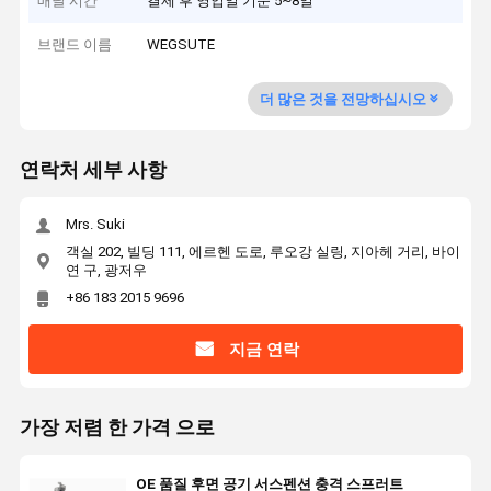
배달 시간
결제 후 영업일 기준 5~8일
브랜드 이름
WEGSUTE
더 많은 것을 전망하십시오
연락처 세부 사항
Mrs. Suki
객실 202, 빌딩 111, 에르헨 도로, 루오강 실링, 지아헤 거리, 바이
연 구, 광저우
+86 183 2015 9696
지금 연락
가장 저렴 한 가격 으로
OE 품질 후면 공기 서스펜션 충격 스프러트