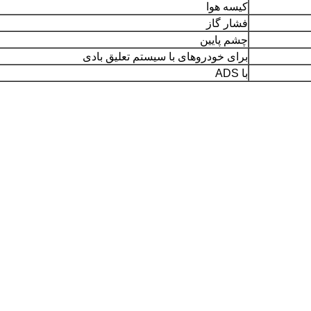
کیسه هوا
فشار گاز
چشم پایین
برای خودروهای با سیستم تعلیق بادی
با ADS