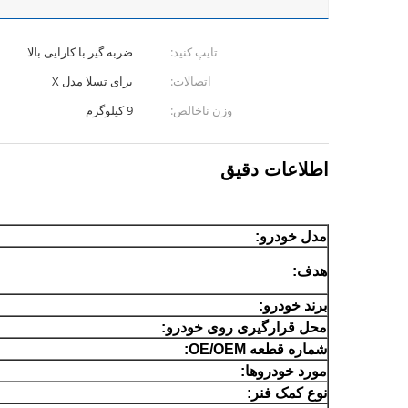
تایپ کنید:
ضربه گیر با کارایی بالا
اتصالات:
برای تسلا مدل X
وزن ناخالص:
9 کیلوگرم
اطلاعات دقیق
مدل خودرو:
هدف:
برند خودرو:
محل قرارگیری روی خودرو:
شماره قطعه OE/OEM:
مورد خودروها:
نوع کمک فنر: