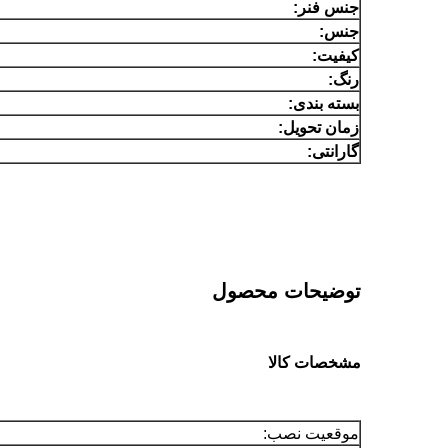
جنس فنر:
جنس:
کیفیت:
رنگ:
بسته بندی:
زمان تحویل:
گارانتی:
توضیحات محصول
مشخصات کالا
موقعیت نصب: