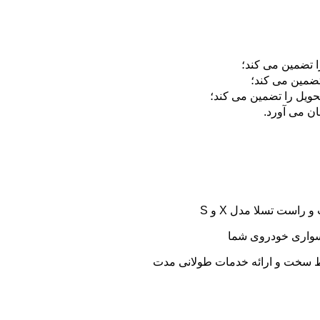
است تسلا مدل X و S
 سواری خودروی شما
یط سخت و ارائه خدمات طولانی مدت