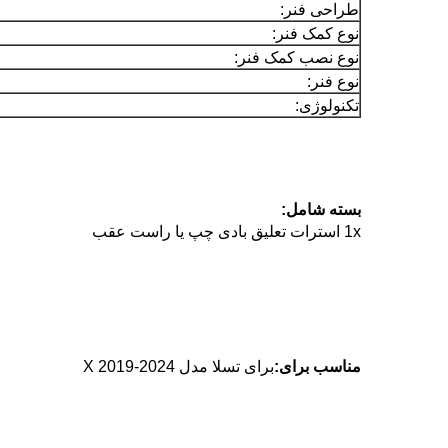
طراحی فنر:
نوع کمک فنر:
نوع نصب کمک فنر:
نوع فنر:
تکنولوژی:
بسته شامل:
1x استرات تعلیق بادی چپ یا راست عقب
مناسب برای:
برای تسلا مدل X 2019-2024