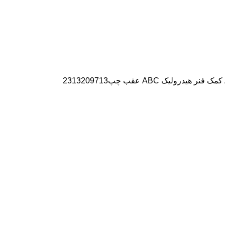
2313209713