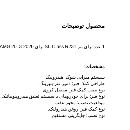
محصول
توضیحات
1 عدد برای بنز SL-Class R231 برای AMG 2013-2020 کمک فنر هیدرولیک ABC عقب چپ
مشخصات:
سیستم میرایی شوک: هیدرولیک.
طراحی کمک فنر: دمپر فنر-بلبرینگ.
نوع نصب کمک فنر: مفصل کروی.
نوع فنر: برای خودروهای با سیستم تعلیق هیدروپنوماتیک.
موقعیت نصب: محور عقب.
نوع کمک فنر: روغن هیدرولیک.
نوع نصب: جایگزینی مستقیم.