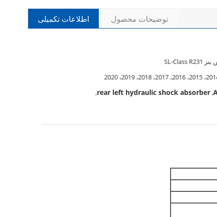
توضیحات محصول
اطلاعات تکمیلی
SL-Class 
rear left hydraulic shock absorber
,
,