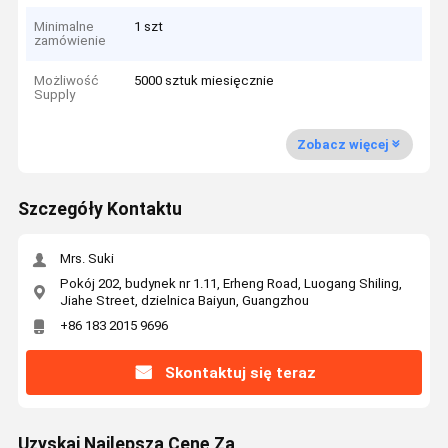
Minimalne
1 szt
zamówienie
Możliwość
5000 sztuk miesięcznie
Supply
Zobacz więcej
Szczegóły Kontaktu
Mrs. Suki
Pokój 202, budynek nr 1.11, Erheng Road, Luogang Shiling,
Jiahe Street, dzielnica Baiyun, Guangzhou
+86 183 2015 9696
Skontaktuj się teraz
Uzyskaj Najlepszą Cenę Za