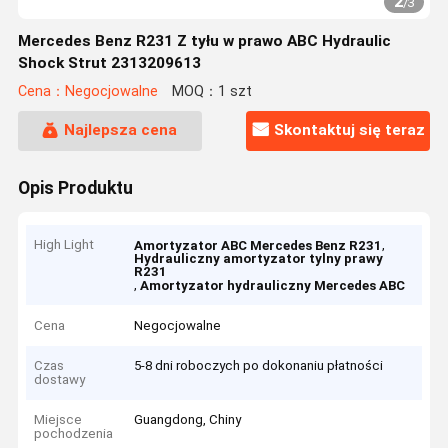
2
/
3
Mercedes Benz R231 Z tyłu w prawo ABC Hydraulic
Shock Strut 2313209613
Cena：Negocjowalne
MOQ：1 szt
Najlepsza cena
Skontaktuj się teraz
Opis Produktu
High Light
,
Amortyzator ABC Mercedes Benz R231
Hydrauliczny amortyzator tylny prawy
R231
,
Amortyzator hydrauliczny Mercedes ABC
Cena
Negocjowalne
Czas
5-8 dni roboczych po dokonaniu płatności
dostawy
Miejsce
Guangdong, Chiny
pochodzenia