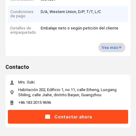
Condiciones
D/A, Western Union, D/P, T/T, L/C
de pago
Detalles de
Embalaje neto o según petición del cliente
empaquetado
Vea más
Contacto
Mrs. Suki
Habitación 202, Edificio 1, no.11, calle Erheng, Luogang
Shiling, calle Jiahe, distrito Baiyun, Guangzhou
+86 183 2015 9696
Contactar ahora