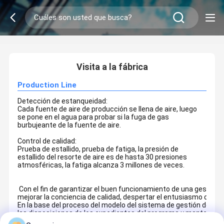
2
/
0
Visita a la fábrica
Production Line
Detección de estanqueidad:
Cada fuente de aire de producción se llena de aire, luego
se pone en el agua para probar si la fuga de gas
burbujeante de la fuente de aire.
Control de calidad:
Prueba de estallido, prueba de fatiga, la presión de
estallido del resorte de aire es de hasta 30 presiones
atmosféricas, la fatiga alcanza 3 millones de veces.
Con el fin de garantizar el buen funcionamiento de una gestión i
mejorar la conciencia de calidad, despertar el entusiasmo de ca
En la base del proceso del modelo del sistema de gestión de la c
las disposiciones de los expedientes del programa y mantener un