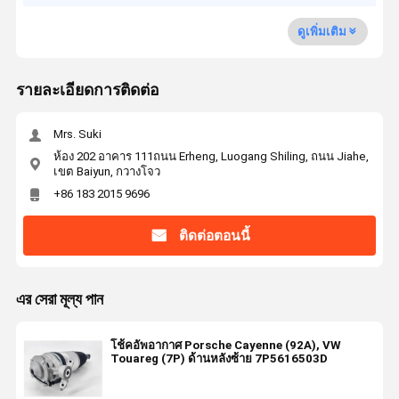
ดูเพิ่มเติม
รายละเอียดการติดต่อ
Mrs. Suki
ห้อง 202 อาคาร 111ถนน Erheng, Luogang Shiling, ถนน Jiahe,
เขต Baiyun, กวางโจว
+86 183 2015 9696
ติดต่อตอนนี้
এর সেরা মূল্য পান
โช้คอัพอากาศ Porsche Cayenne (92A), VW
Touareg (7P) ด้านหลังซ้าย 7P5616503D