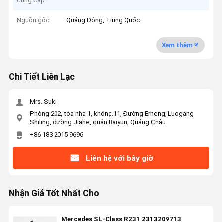
cung cấp
Nguồn gốc
Quảng Đông, Trung Quốc
Xem thêm
Chi Tiết Liên Lạc
Mrs. Suki
Phòng 202, tòa nhà 1, không.11, Đường Erheng, Luogang
Shiling, đường Jiahe, quận Baiyun, Quảng Châu
+86 183 2015 9696
Liên hệ với bây giờ
Nhận Giá Tốt Nhất Cho
Mercedes SL-Class R231 2313209713