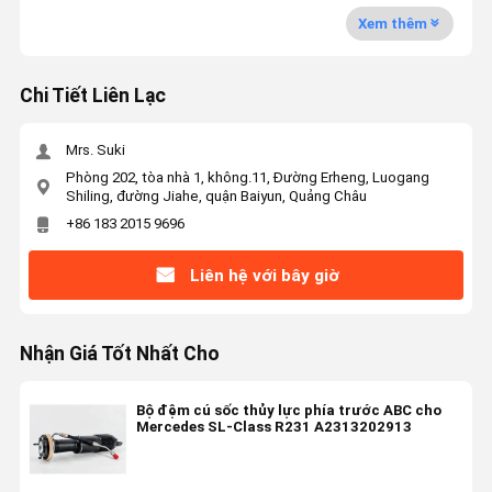
Xem thêm
Chi Tiết Liên Lạc
Mrs. Suki
Phòng 202, tòa nhà 1, không.11, Đường Erheng, Luogang
Shiling, đường Jiahe, quận Baiyun, Quảng Châu
+86 183 2015 9696
Liên hệ với bây giờ
Nhận Giá Tốt Nhất Cho
Bộ đệm cú sốc thủy lực phía trước ABC cho
Mercedes SL-Class R231 A2313202913