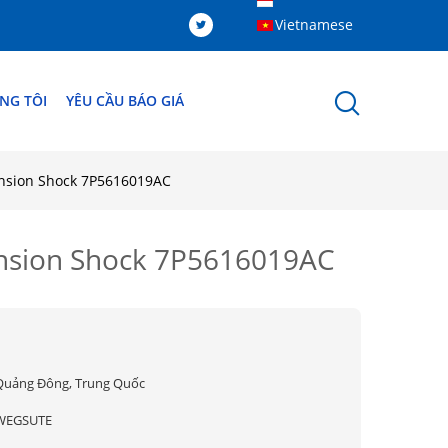
Vietnamese
NG TÔI
YÊU CẦU BÁO GIÁ
ension Shock 7P5616019AC
ension Shock 7P5616019AC
Quảng Đông, Trung Quốc
WEGSUTE