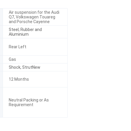
Air suspension for the Audi
Q7, Volkswagen Touareg
and Porsche Cayenne
Steel, Rubber and
Aluminium
Rear Left
Gas
Shock, StrutNew
12 Months
Neutral Packing or As
Requirement