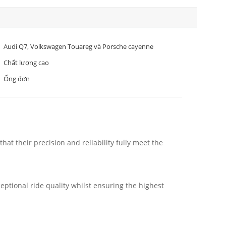
Audi Q7, Volkswagen Touareg và Porsche cayenne
Chất lượng cao
Ống đơn
t their precision and reliability fully meet the
ptional ride quality whilst ensuring the highest