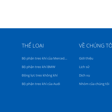
giờ
giờ
THỂ LOẠI
VỀ CHÚNG TÔ
Bộ phận treo khí của Mercedes Benz
Giới thiệu
Bộ phận treo khí BMW
Lịch sử
Động lực treo không khí
Dịch vụ
Bộ phận treo khí của Audi
Nhóm của chúng tôi