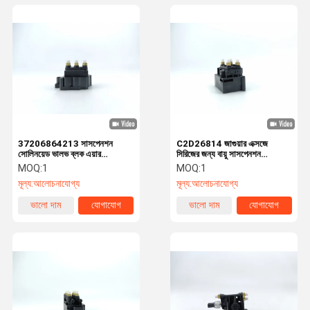
37206864213 সাসপেনশন
C2D26814 জাগুয়ার এক্সজে
সোলিনয়েড ভালভ ব্লক এয়ার
সিরিজের জন্য বায়ু সাসপেনশন
সাসপেনশন জন্য রোলস রয়স ভূত
সোলিনয়েড ভালভ ব্লক
MOQ:
1
MOQ:
1
মূল্য:
আলোচনাযোগ্য
মূল্য:
আলোচনাযোগ্য
ভালো দাম
যোগাযোগ
ভালো দাম
যোগাযোগ