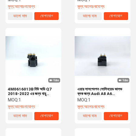
মূল্য:
আলোচনাযোগ্য
মূল্য:
আলোচনাযোগ্য
ভালো দাম
যোগাযোগ
ভালো দাম
যোগাযোগ
4M0616013B নিউ অডি Q7
এয়ার সাসপেনশন সোলিনয়েড ভালভ
2018-2022 এর জন্য বায়ু
ব্লক জন্য Audi A8 A6
সাসপেনশন ভালভ ব্লক
4E0616013
MOQ:
1
MOQ:
1
মূল্য:
আলোচনাযোগ্য
মূল্য:
আলোচনাযোগ্য
ভালো দাম
যোগাযোগ
ভালো দাম
যোগাযোগ