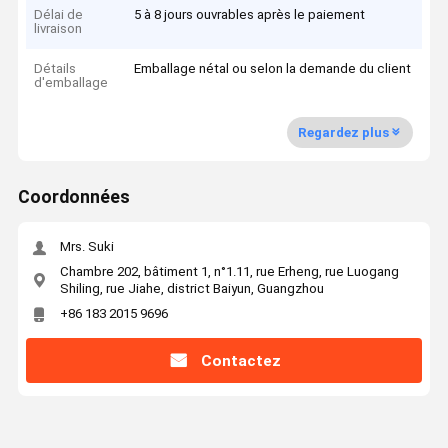
Délai de
5 à 8 jours ouvrables après le paiement
livraison
Détails
Emballage nétal ou selon la demande du client
d'emballage
Regardez plus
Coordonnées
Mrs. Suki
Chambre 202, bâtiment 1, n°1.11, rue Erheng, rue Luogang
Shiling, rue Jiahe, district Baiyun, Guangzhou
+86 183 2015 9696
Contactez