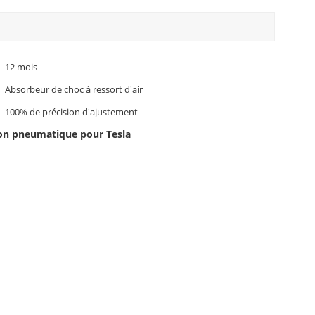
12 mois
Absorbeur de choc à ressort d'air
100% de précision d'ajustement
on pneumatique pour Tesla