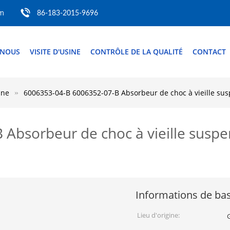
om
86-183-2015-9696
 NOUS
VISITE D'USINE
CONTRÔLE DE LA QUALITÉ
CONTACT
nne
6006353-04-B 6006352-07-B Absorbeur de choc à vieille susp
bsorbeur de choc à vieille suspen
Informations de ba
Lieu d'origine: