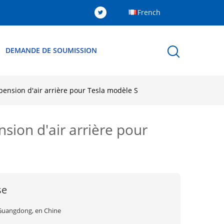
French
DEMANDE DE SOUMISSION
ension d'air arrière pour Tesla modèle S
sion d'air arrière pour
se
Guangdong, en Chine