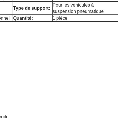
Pour les véhicules à
Type de support:
suspension pneumatique
onnel
Quantité:
1 pièce
roite