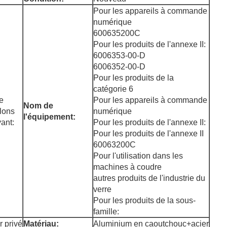
Pour les appareils à commande
numérique
600635200C
Pour les produits de l'annexe II:
6006353-00-D
6006352-00-D
Pour les produits de la
catégorie 6
e
Pour les appareils à commande
Nom de
llons
numérique
l'équipement:
vant:
Pour les produits de l'annexe II:
Pour les produits de l'annexe II
60063200C
Pour l'utilisation dans les
machines à coudre
autres produits de l'industrie du
verre
Pour les produits de la sous-
famille:
r privé
Matériau:
Aluminium en caoutchouc+acier