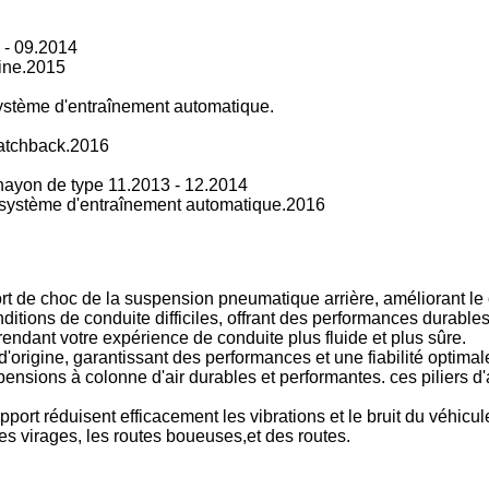
 - 09.2014
ine.2015
stème d'entraînement automatique.
atchback.2016
hayon de type 11.2013 - 12.2014
système d'entraînement automatique.2016
t de choc de la suspension pneumatique arrière, améliorant le 
ditions de conduite difficiles, offrant des performances durables
, rendant votre expérience de conduite plus fluide et plus sûre.
'origine, garantissant des performances et une fiabilité optimal
nsions à colonne d'air durables et performantes. ces piliers d'a
pport réduisent efficacement les vibrations et le bruit du véhicul
les virages, les routes boueuses,et des routes.