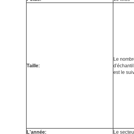
Le nombr
Taille:
d'échanti
est le sui
L'année:
Le secteu