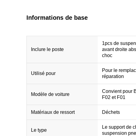
Informations de base
1pcs de suspens
Inclure le poste
avant droite ab
choc
Pour le rempla
Utilisé pour
réparation
Convient pour 
Modèle de voiture
F02 et F01
Matériaux de ressort
Déchets
Le support de c
Le type
suspension pn