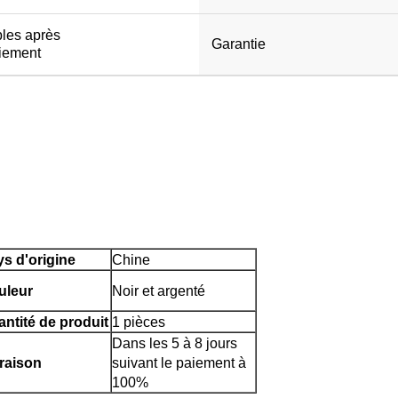
bles après
Garantie
aiement
s d'origine
Chine
uleur
Noir et argenté
ntité de produit
1 pièces
Dans les 5 à 8 jours
raison
suivant le paiement à
100%