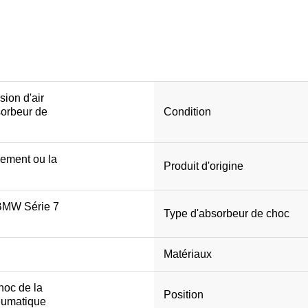
ion d'air
sorbeur de
Condition
cement ou la
Produit d'origine
BMW Série 7
Type d'absorbeur de choc
Matériaux
hoc de la
Position
eumatique