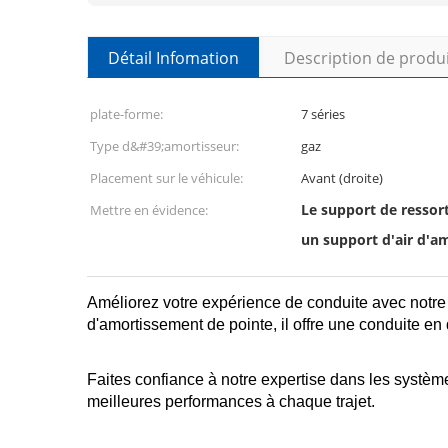
Détail Infomation
Description de produ
plate-forme:
7 séries
Type d&#39;amortisseur:
gaz
Placement sur le véhicule:
Avant (droite)
Le support de resso
Mettre en évidence:
un support d'air d'
Améliorez votre expérience de conduite avec notre
d'amortissement de pointe, il offre une conduite en 
Faites confiance à notre expertise dans les systè
meilleures performances à chaque trajet.