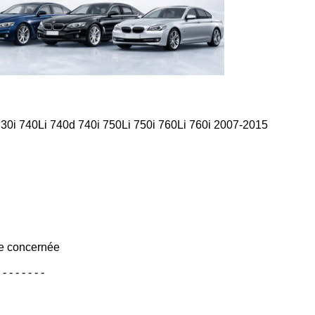
30i 740Li 740d 740i 750Li 750i 760Li 760i 2007-2015
e concernée
- - - - - -