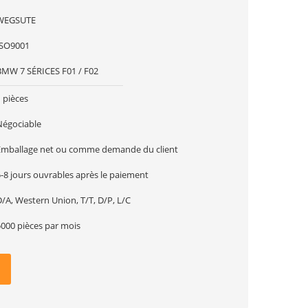
WEGSUTE
ISO9001
BMW 7 SÉRICES F01 / F02
 pièces
Négociable
Emballage net ou comme demande du client
-8 jours ouvrables après le paiement
/A, Western Union, T/T, D/P, L/C
5000 pièces par mois