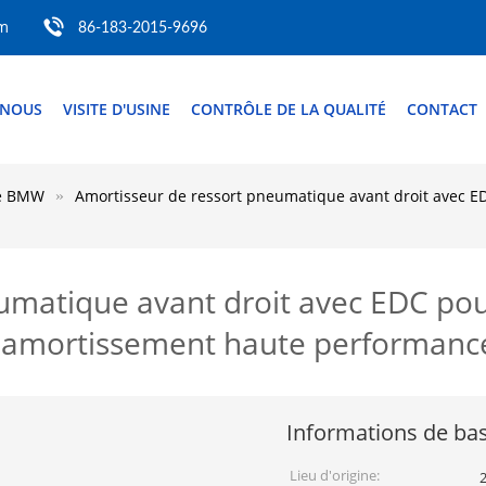
om
86-183-2015-9696
 NOUS
VISITE D'USINE
CONTRÔLE DE LA QUALITÉ
CONTACT
de BMW
Amortisseur de ressort pneumatique avant droit avec 
umatique avant droit avec EDC po
 amortissement haute performanc
Informations de ba
Lieu d'origine: