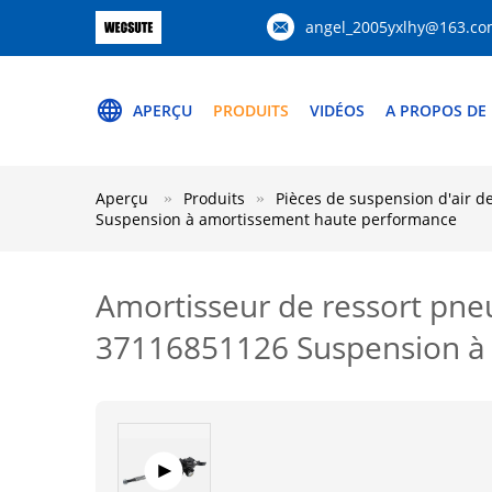
angel_2005yxlhy@163.c
APERÇU
PRODUITS
VIDÉOS
A PROPOS DE
Aperçu
Produits
Pièces de suspension d'air 
Suspension à amortissement haute performance
Amortisseur de ressort pne
37116851126 Suspension à