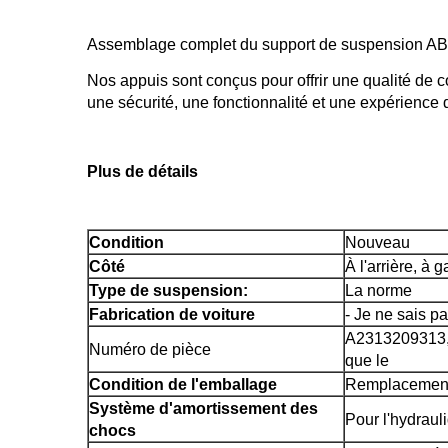
Assemblage complet du support de suspension ABC, 
Nos appuis sont conçus pour offrir une qualité de co
une sécurité, une fonctionnalité et une expérience
Plus de détails
Condition
Nouveau
Côté
À l'arrière, à 
Type de suspension:
La norme
Fabrication de voiture
- Je ne sais pa
A2313209313, 
Numéro de pièce
que le
Condition de l'emballage
Remplacemen
Système d'amortissement des
Pour l'hydraul
chocs