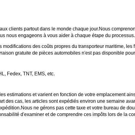
ité aux clients partout dans le monde chaque jour.Nous comprenons
ous nous engageons à vous aider à chaque étape du processus.
 modifications des coûts propres du transporteur maritime, les fra
vraison gratuite de pièces automobiles n'est pas disponible pou
HL, Fedex, TNT, EMS, etc.
 des estimations et varient en fonction de votre emplacement ai
rt des cas, les articles sont expédiés environ une semaine avan
pédition.Nous ne gérons pas cette taxe et votre bureau de doua
esponsabilité d'examiner et de comprendre ces impôts lors de 