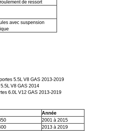
roulement de ressort
cules avec suspension
ique
portes 5.5L V8 GAS 2013-2019
 5.5L V8 GAS 2014
rtes 6.0L V12 GAS 2013-2019
Année
350
2001 à 2015
400
2013 à 2019