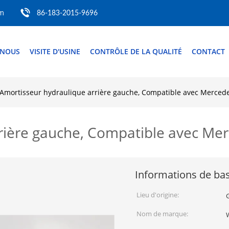
om
86-183-2015-9696
 NOUS
VISITE D'USINE
CONTRÔLE DE LA QUALITÉ
CONTACT
Amortisseur hydraulique arrière gauche, Compatible avec Mercede
rière gauche, Compatible avec Mer
Informations de ba
Lieu d'origine:
Nom de marque: