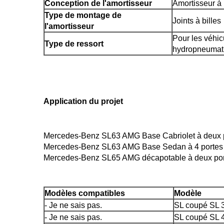
Conception de l'amortisseur
Amortisseur à 
Type de montage de
Joints à billes
l'amortisseur
Pour les véhi
Type de ressort
hydropneumat
Application du projet
Mercedes-Benz SL63 AMG Base Cabriolet à deux 
Mercedes-Benz SL63 AMG Base Sedan à 4 portes
Mercedes-Benz SL65 AMG décapotable à deux po
Modèles compatibles
Modèle
- Je ne sais pas.
SL coupé SL 
- Je ne sais pas.
SL coupé SL 