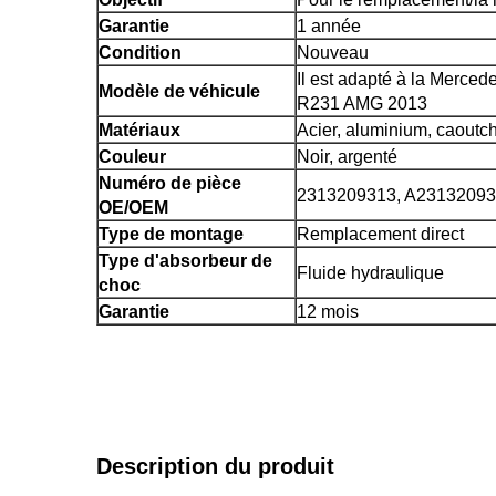
Garantie
1 année
Condition
Nouveau
Il est adapté à la Merce
Modèle de véhicule
R231 AMG 2013
Matériaux
Acier, aluminium, caoutc
Couleur
Noir, argenté
Numéro de pièce
2313209313, A2313209
OE/OEM
Type de montage
Remplacement direct
Type d'absorbeur de
Fluide hydraulique
choc
Garantie
12 mois
Description du produit