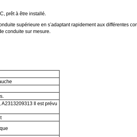
prêt à être installé.
nduite supérieure en s'adaptant rapidement aux différentes condi
 de conduite sur mesure.
gauche
s.
A2313209313 Il est prévu
t
ique