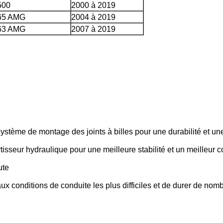
500
2000 à 2019
 65 AMG
2004 à 2019
 63 AMG
2007 à 2019
système de montage des joints à billes pour une durabilité et 
sseur hydraulique pour une meilleure stabilité et un meilleur c
ute
ux conditions de conduite les plus difficiles et de durer de nom