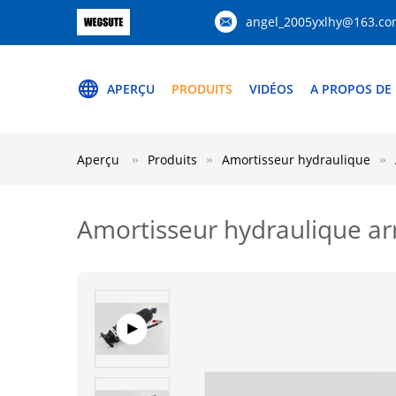
angel_2005yxlhy@163.c
APERÇU
PRODUITS
VIDÉOS
A PROPOS DE
Aperçu
Produits
Amortisseur hydraulique
Amortisseur hydraulique ar