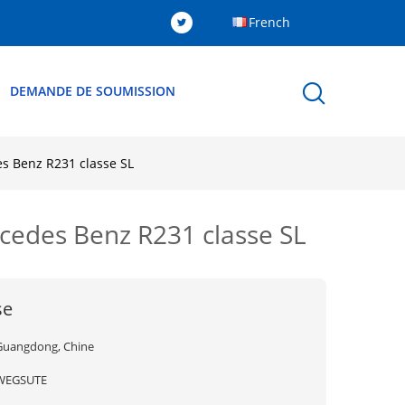
French
DEMANDE DE SOUMISSION
s Benz R231 classe SL
cedes Benz R231 classe SL
se
Guangdong, Chine
WEGSUTE