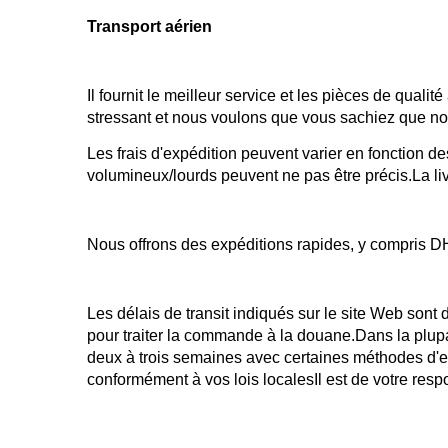
Transport aérien
Il fournit le meilleur service et les pièces de qual
stressant et nous voulons que vous sachiez que n
Les frais d'expédition peuvent varier en fonction des
volumineux/lourds peuvent ne pas être précis.La li
Nous offrons des expéditions rapides, y compris D
Les délais de transit indiqués sur le site Web sont
pour traiter la commande à la douane.Dans la plupa
deux à trois semaines avec certaines méthodes d'ex
conformément à vos lois localesIl est de votre r