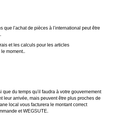
 que l'achat de pièces à l'international peut être
.
is et les calculs pour les articles
r le moment..
nsi que du temps qu'il faudra à votre gouvernement
t leur arrivée, mais peuvent être plus proches de
ne local vous facturera le montant correct
la commande et WEGSUTE.