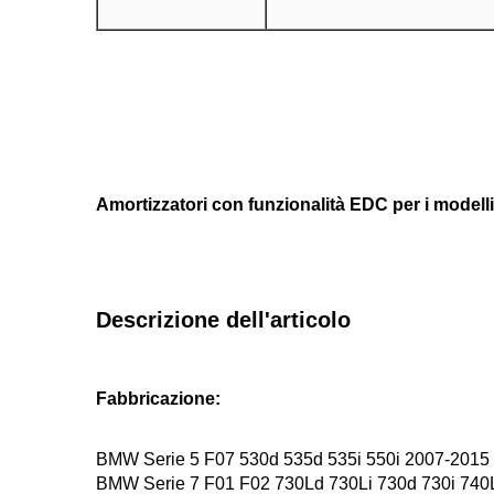
Amortizzatori con funzionalità EDC per i model
Descrizione dell'articolo
Fabbricazione:
BMW Serie 5 F07 530d 535d 535i 550i 2007-2015
BMW Serie 7 F01 F02 730Ld 730Li 730d 730i 740L