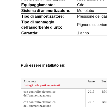
Equipaggiamento:
Cdc
Sistema di ammortizzatore:
Monotubo
Tipo di ammortizzatore:
Pressione del ga
Tipo di montaggio
Pignone superiore
dell'assorbente d'urto:
Garanzia:
1 anno
Può essere installato su:
Altre note
Anno
Per 
Dettagli delle parti importanti
con controllo elettronico
2015
BM
dell'ammortizzazione
con controllo elettronico
2015
BM
dell'ammortizzazione