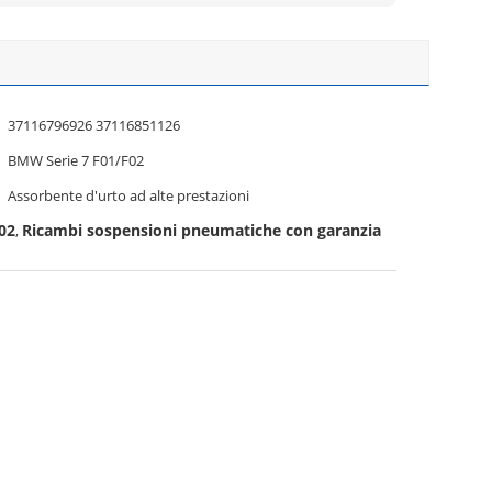
37116796926 37116851126
BMW Serie 7 F01/F02
Assorbente d'urto ad alte prestazioni
02
Ricambi sospensioni pneumatiche con garanzia
,