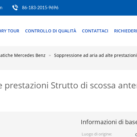
om
86-183-2015-9696
ORY TOUR
CONTROLLO DI QUALITÀ
CONTATTACI
RICHIEDER
matiche Mercedes Benz
Soppressione ad aria ad alte prestazioni
e prestazioni Strutto di scossa ant
Informazioni di bas
Luogo di origine: