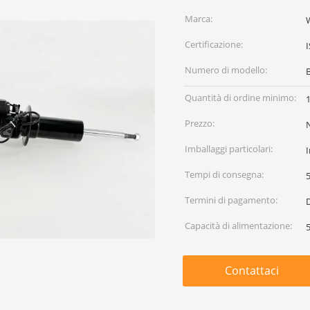
Marca:
Certificazione:
Numero di modello:
Quantità di ordine minimo:
1
Prezzo:
Imballaggi particolari:
I
Tempi di consegna:
5
Termini di pagamento:
D
Capacità di alimentazione:
Contattaci