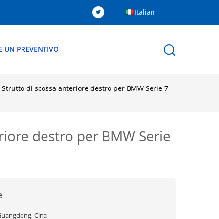
Italian
E UN PREVENTIVO
 Strutto di scossa anteriore destro per BMW Serie 7
eriore destro per BMW Serie
e
Guangdong, Cina