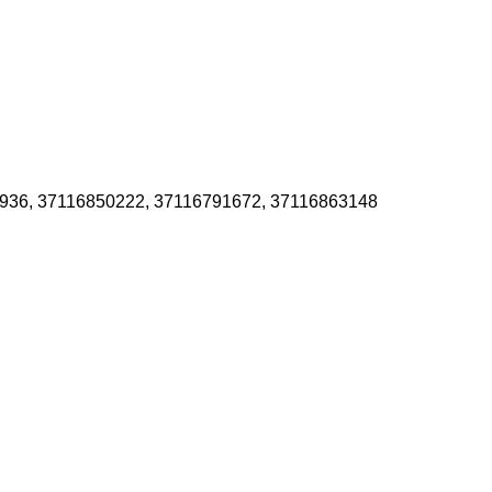
6936, 37116850222, 37116791672, 37116863148