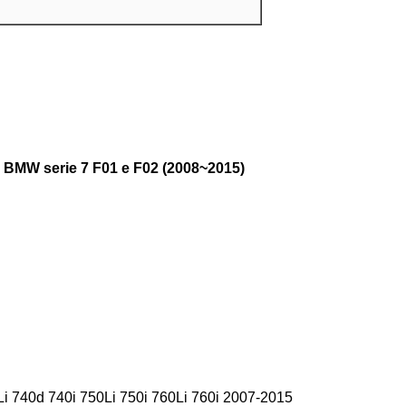
li BMW serie 7 F01 e F02 (2008~2015)
i 740d 740i 750Li 750i 760Li 760i 2007-2015