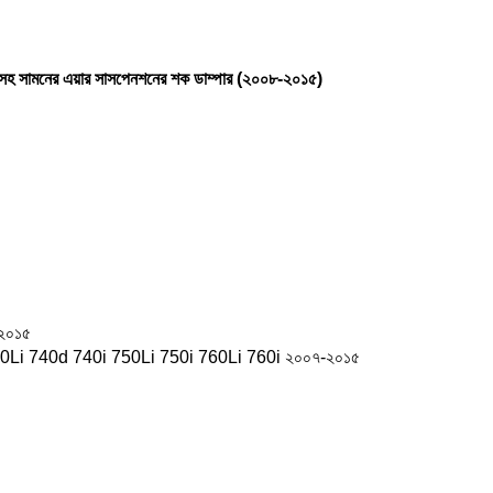
 সামনের এয়ার সাসপেনশনের শক ডাম্পার (২০০৮-২০১৫)
-২০১৫
40Li 740d 740i 750Li 750i 760Li 760i ২০০৭-২০১৫