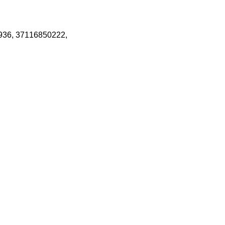
936, 37116850222,