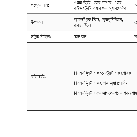
এয়ার স্ট্রট, এয়ার বাম্পার, এয়ার
পণ্যের নাম
:
আ
রাইড স্ট্রট, এয়ার শক অ্যাবসোর্বার
অ্যালগ্রিড স্টিল, অ্যালুমিনিয়াম,
উপাদান
:
ম
রাবার, স্টিল
মাউন্ট স্টাইলঃ
স্ক্রু অন
শ
বিএমডব্লিউ এফ০১ স্ট্রুট শক শোষক
হাইলাইটঃ
বিএমডব্লিউ এফ২ শক অ্যাবসোর্বার
বিএমডব্লিউ এয়ার সাসপেনশনের শক শো