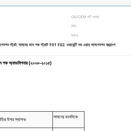
OE/OEM পার্ট নম্বর:
ফিট:
টাইপ:
পেনশন স্ট্রট
সামনের ডান শক স্ট্রাট F01 F02
ওয়ারেন্টি সহ এয়ার সাসপেনশন যন্ত্রাংশ
,
,
শন শক অ্যাডমিশনার (২০০৮-২০১৫)
সামনের ডানদিকে
াড়ির উপর স্থাপনঃ