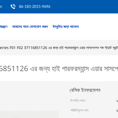
om
86-183-2015-9696
য়ন্ত্রণ
আমাদের সাথে যোগাযোগ করুন
উদ্ধৃতির জন্য আবেদন
es F01 F02 37116851126 এর জন্য হাই পারফরম্যান্স এয়ার সাসপেনশন শক স্ট্রাট ফ্রন্ট
এর জন্য হাই পারফরম্যান্স এয়ার সাসপেনশন শ
বেসিক ইনফরমেশন
উৎপত্তি স্থল:
গ
পরিচিতিমুলক নাম: