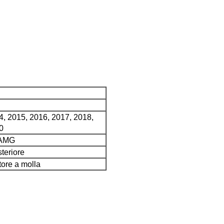
4, 2015, 2016, 2017, 2018,
0
 AMG
teriore
tore a molla