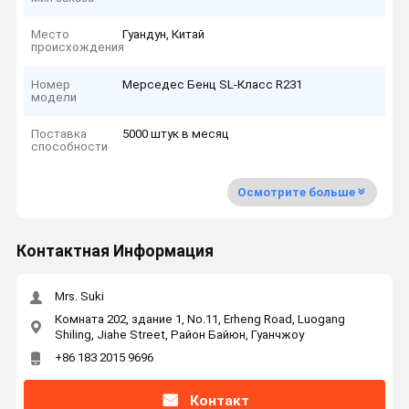
Место
Гуандун, Китай
происхождения
Номер
Мерседес Бенц SL-Класс R231
модели
Поставка
5000 штук в месяц
способности
Осмотрите больше
Контактная Информация
Mrs. Suki
Комната 202, здание 1, No.11, Erheng Road, Luogang
Shiling, Jiahe Street, Район Байюн, Гуанчжоу
+86 183 2015 9696
Контакт