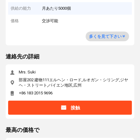
供給の能力
月あたり5000個
価格
交渉可能
多くを見て下さい
連絡先の詳細
Mrs. Suki
部屋202 建物111エルヘン・ロード,ルオガン・シリング,ジヤ
ヘ・ストリート,バイエン地区,広州
+86 183 2015 9696
接触
最高の価格で