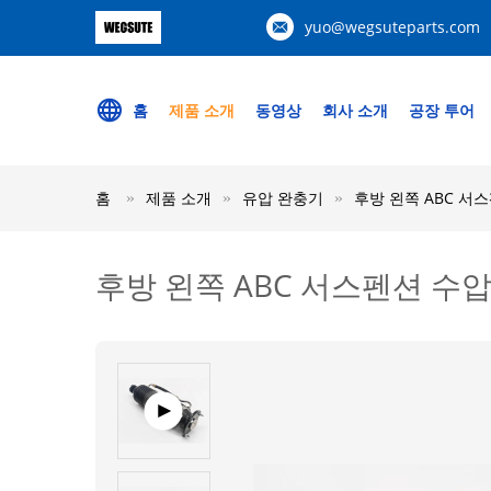
yuo@wegsuteparts.com
홈
제품 소개
동영상
회사 소개
공장 투어
홈
제품 소개
유압 완충기
후방 왼쪽 ABC 서스펜션
후방 왼쪽 ABC 서스펜션 수압 충격