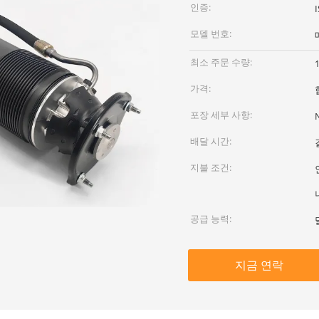
인증:
모델 번호:
최소 주문 수량:
가격:
포장 세부 사항:
배달 시간:
지불 조건:
공급 능력:
지금 연락