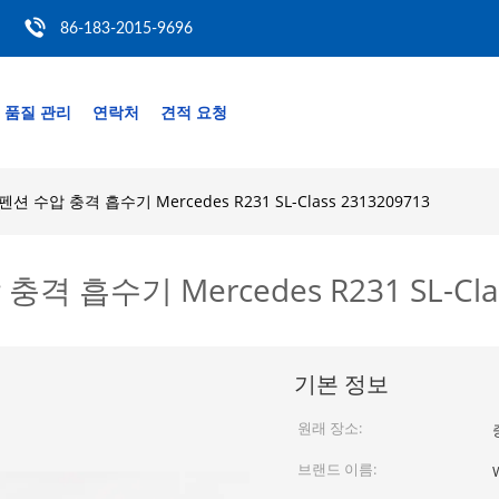
86-183-2015-9696
품질 관리
연락처
견적 요청
 수압 충격 흡수기 Mercedes R231 SL-Class 2313209713
 흡수기 Mercedes R231 SL-Clas
기본 정보
원래 장소:
브랜드 이름: