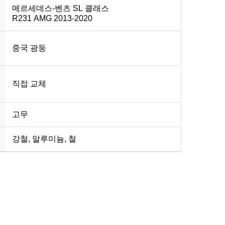
메르세데스-벤츠 SL 클래스
R231 AMG 2013-2020
중국 광둥
직접 교체
고무
강철, 알루미늄, 철