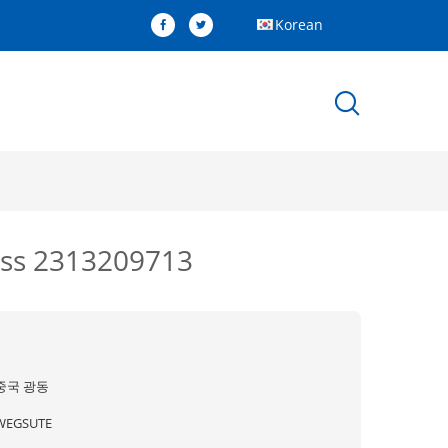
Korean
s 2313209713
중국 광동
WEGSUTE