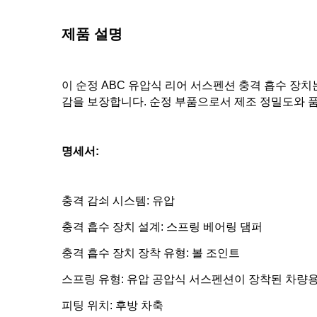
제품 설명
이 순정 ABC 유압식 리어 서스펜션 충격 흡수 장치는 
감을 보장합니다. 순정 부품으로서 제조 정밀도와 
명세서:
충격 감쇠 시스템: 유압
충격 흡수 장치 설계: 스프링 베어링 댐퍼
충격 흡수 장치 장착 유형: 볼 조인트
스프링 유형: 유압 공압식 서스펜션이 장착된 차량
피팅 위치: 후방 차축