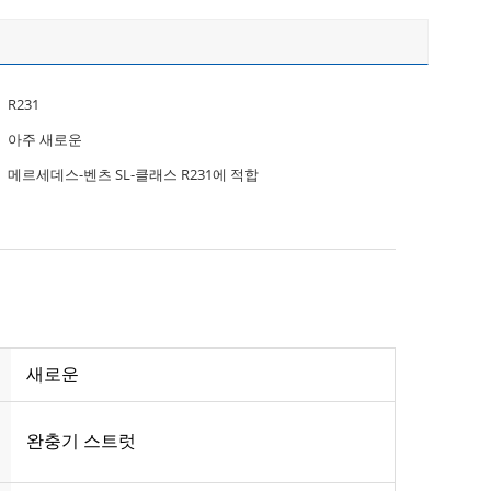
R231
아주 새로운
메르세데스-벤츠 SL-클래스 R231에 적합
새로운
완충기 스트럿