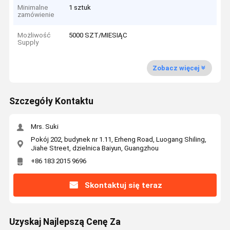
Minimalne
1 sztuk
zamówienie
Możliwość
5000 SZT/MIESIĄC
Supply
Zobacz więcej
Szczegóły Kontaktu
Mrs. Suki
Pokój 202, budynek nr 1.11, Erheng Road, Luogang Shiling,
Jiahe Street, dzielnica Baiyun, Guangzhou
+86 183 2015 9696
Skontaktuj się teraz
Uzyskaj Najlepszą Cenę Za