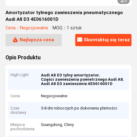
2
/
3
Amortyzator tylnego zawieszenia pneumatycznego
Audi A8 D3 4E0616001D
Cena：Negocjowalne
MOQ：1 sztuk
Najlepsza cena
Skontaktuj się teraz
Opis Produktu
High Light
,
Audi A8 D3 tylny amortyzator
,
Części zawieszenia powietrznego Audi A8
Audi A8 D3 zawieszenie 4E0616001D
Cena
Negocjowalne
Czas
5-8 dni roboczych po dokonaniu płatności
dostawy
Miejsce
Guangdong, Chiny
pochodzenia