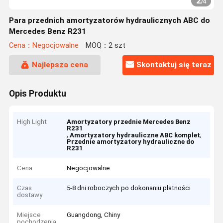
2
/
4
Para przednich amortyzatorów hydraulicznych ABC do
Mercedes Benz R231
Cena：Negocjowalne
MOQ：2 szt
Najlepsza cena
Skontaktuj się teraz
Opis Produktu
High Light
Amortyzatory przednie Mercedes Benz
R231
,
,
Amortyzatory hydrauliczne ABC komplet
Przednie amortyzatory hydrauliczne do
R231
Cena
Negocjowalne
Czas
5-8 dni roboczych po dokonaniu płatności
dostawy
Miejsce
Guangdong, Chiny
pochodzenia