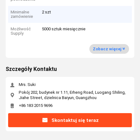
Minimalne
2 szt
zamówienie
Możliwość
5000 sztuk miesięcznie
Supply
Zobacz więcej
Szczegóły Kontaktu
Mrs. Suki
Pokój 202, budynek nr 1.11, Erheng Road, Luogang Shiling,
Jiahe Street, dzielnica Baiyun, Guangzhou
+86 183 2015 9696
Skontaktuj się teraz