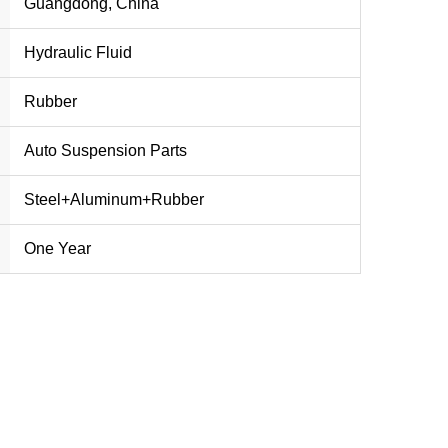
Guangdong, China
Hydraulic Fluid
Rubber
Auto Suspension Parts
Steel+Aluminum+Rubber
One Year