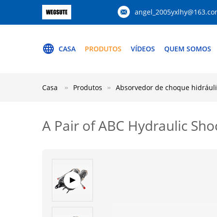
angel_2005yxlhy@163.c
CASA
PRODUTOS
VÍDEOS
QUEM SOMOS
Casa
Produtos
Absorvedor de choque hidrául
A Pair of ABC Hydraulic Sh