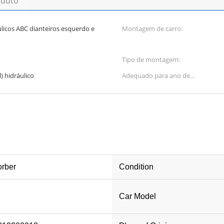
oduto
licos ABC dianteiros esquerdo e
Montagem de carro:
Tipo de montagem:
) hidráulico
Adequado para ano de
construção:
rber
Condition
Car Model