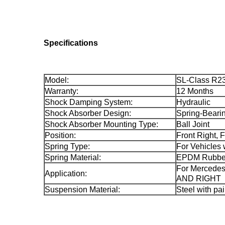
Specifications
Model:
SL-Class R2
Warranty:
12 Months
Shock Damping System:
Hydraulic
Shock Absorber Design:
Spring-Beari
Shock Absorber Mounting Type:
Ball Joint
Position:
Front Right, F
Spring Type:
For Vehicles
Spring Material:
EPDM Rubbe
For Mercede
Application:
AND RIGHT
Suspension Material:
Steel with pai