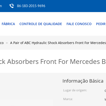
om
86-183-2015-9696
FÁBRICA
CONTROLE DE QUALIDADE
FALE CONOSCO
PEDI
ico
A Pair of ABC Hydraulic Shock Absorbers Front For Mercede
ock Absorbers Front For Mercedes 
Informação Básica
Lugar de origem:
Marca: