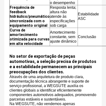
o desempenho
Frequência de
Resposta lenta;
feedback
altura não
Estabilidade
hidráulico/pneumático
atende às
ASC
sincronizada com o
especificações
equipamento original
sob carga
Curva de
Amortecimento
amortecimento
constante, sem
Conclusão
otimizada para curvas
ajuste dinâmico
em alta velocidade
No setor de exportação de peças
automotivas, a seleção precisa de produtos
e a estabilidade permanecem as principais
preocupações dos clientes.
Através de uma arquitetura de produto clara,
documentação técnica abrangente e suporte de
serviço profissional, a WEGSUTE auxilia os
clientes globais a identificar eficientemente
componentes automotivos adequados, promovendo
parcerias estáveis e sustentáveis.
Na WEGSUTE, não vendemos apenas