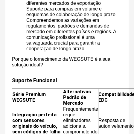
diferentes mercados de exportação
Suporte para compras em volume e
esquemas de colaboração de longo prazo
Compreendemos as variações em
regulamentos, padrões e demandas de
mercado em diferentes países e regiões. A
comunicação profissional é uma
salvaguarda crucial para garantir a
cooperação de longo prazo.
Por que o fornecimento da WEGSUTE é a sua
solução ideal?
Suporte Funcional
Alternativas
Série Premium
Compatibilidad
Padrão de
WEGSUTE
EDC
Mercado
Frequentemente
Integração perfeita
requer
com sensores
eliminadores
Resposta de
originais do veículo,
adicionais,
autonivelamento
sem códigos de falha
comprometendo