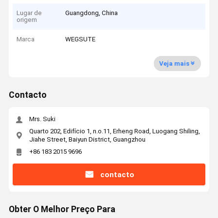
Lugar de
Guangdong, China
origem
Marca
WEGSUTE
Veja mais
Contacto
Mrs. Suki
Quarto 202, Edifício 1, n.o.11, Erheng Road, Luogang Shiling,
Jiahe Street, Baiyun District, Guangzhou
+86 183 2015 9696
contacto
Obter O Melhor Preço Para