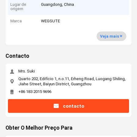
Lugar de
Guangdong, China
origem
Marca
WEGSUTE
Veja mais
Contacto
Mrs. Suki
Quarto 202, Edifício 1, n.o.11, Erheng Road, Luogang Shiling,
Jiahe Street, Baiyun District, Guangzhou
+86 183 2015 9696
contacto
Obter O Melhor Preço Para