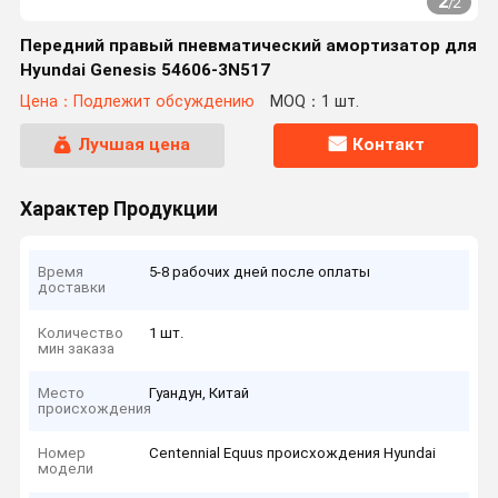
2
/
2
Передний правый пневматический амортизатор для
Hyundai Genesis 54606-3N517
Цена：Подлежит обсуждению
MOQ：1 шт.
Лучшая цена
Контакт
Характер Продукции
Время
5-8 рабочих дней после оплаты
доставки
Количество
1 шт.
мин заказа
Место
Гуандун, Китай
происхождения
Номер
Centennial Equus происхождения Hyundai
модели