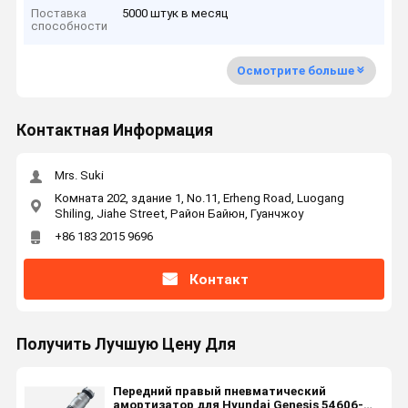
Поставка
5000 штук в месяц
способности
Осмотрите больше
Контактная Информация
Mrs. Suki
Комната 202, здание 1, No.11, Erheng Road, Luogang
Shiling, Jiahe Street, Район Байюн, Гуанчжоу
+86 183 2015 9696
Контакт
Получить Лучшую Цену Для
Передний правый пневматический
амортизатор для Hyundai Genesis 54606-