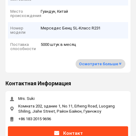
Место
Гуандун, Китай
происхождения
Номер
Мерседес Бенц SL-Класс R231
модели
Поставка
5000 штук в месяц
способности
Осмотрите больше
Контактная Информация
Mrs. Suki
Комната 202, здание 1, No.11, Erheng Road, Luogang
Shiling, Jiahe Street, Район Байюн, Гуанчжоу
+86 183 2015 9696
Контакт