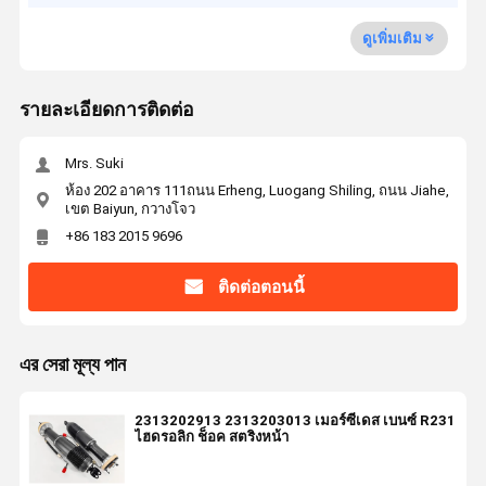
ดูเพิ่มเติม
รายละเอียดการติดต่อ
Mrs. Suki
ห้อง 202 อาคาร 111ถนน Erheng, Luogang Shiling, ถนน Jiahe,
เขต Baiyun, กวางโจว
+86 183 2015 9696
ติดต่อตอนนี้
এর সেরা মূল্য পান
2313202913 2313203013 เมอร์ซีเดส เบนซ์ R231
ไฮดรอลิก ช็อค สตริงหน้า