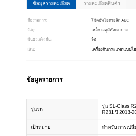
ข้อมูลรายละเอียด
รายละเอียดสินค้า
ชื่อรายการ:
โช้คอัพไฮดรอลิก ABC
วัสดุ:
เหล็ก+อลูมิเนียม+ยาง
พื้นผิวเสร็จสิ้น:
ใช่
เครื่องกันกระแทกแบบไ
เน้น:
ข้อมูลรายการ
รุ่น SL-Class
รุ่นรถ
R231 ปี 2013-2
เป้าหมาย
สําหรับ การเปลี