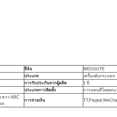
ยี่ห้อ
WEGSUTE
ประเภท
เครื่องดับกระแทก
การรับประกันจากผู้ผลิต
1 ปี
ประเภทการติดตั้ง
การแทนที่โดยตรง
ละขวา ABC
การจ่ายเงิน
TT,Paypal,WeChat
อท