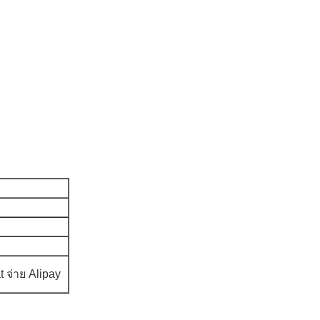
 จ่าย Alipay