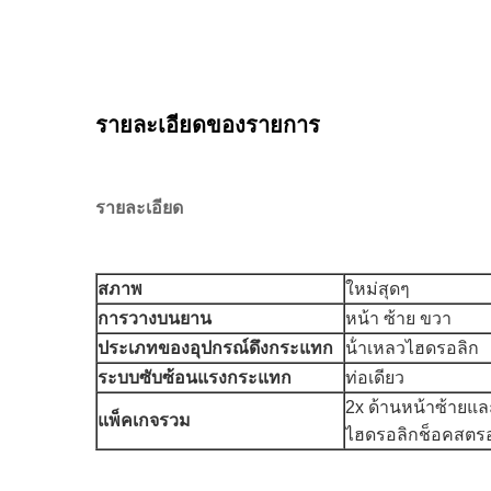
รายละเอียดของรายการ
รายละเอียด
สภาพ
ใหม่สุดๆ
การวางบนยาน
หน้า ซ้าย ขวา
ประเภทของอุปกรณ์ดึงกระแทก
น้ําเหลวไฮดรอลิก
ระบบซับซ้อนแรงกระแทก
ท่อเดียว
2x ด้านหน้าซ้ายแ
แพ็คเกจรวม
ไฮดรอลิกช็อคสตร