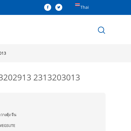
Thai
3013
313202913 2313203013
วางตุ้ง จีน
WEGSUTE