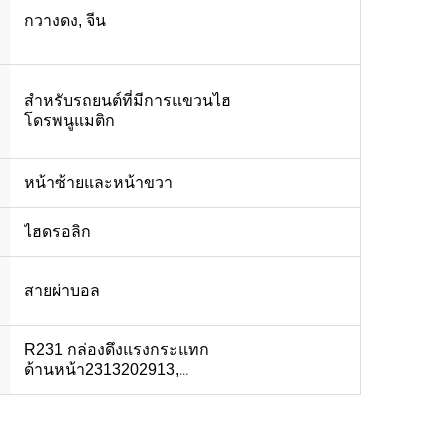
กวางดง, จีน
สําหรับรถยนต์ที่มีการแขวนไฮ
โดรพนูแมติก
หน้าซ้ายและหน้าขวา
ไฮดรอลิก
สายผ่าบอล
R231 กล่องดึงแรงกระแทก
ด้านหน้า2313202913,
2313203013 โชคสตรูท