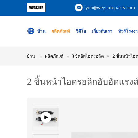
yuo@wegsuteparts.com
บ้าน
ผลิตภัณฑ์
วิดีโอ
เกี่ยวกับเรา
ทัวร์โรงง
บ้าน
ผลิตภัณฑ์
โช้คอัพไฮดรอลิค
2 ชิ้นหน้าไ
2 ชิ้นหน้าไฮดรอลิกอับอัดแร