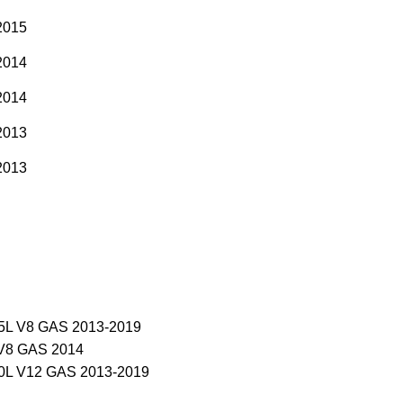
2015
2014
2014
2013
2013
.5L V8 GAS 2013-2019
 V8 GAS 2014
.0L V12 GAS 2013-2019