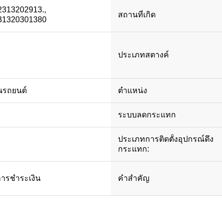
2313202913.,
สถานที่เกิด
31320301380
ประเภทสตางค์
นรถยนต์
ตําแหน่ง
ระบบลดกระแทก
ประเภทการติดตั้งอุปกรณ์ดึง
กระแทก:
ารชําระเงิน
คําสําคัญ