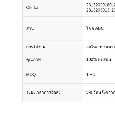
23132029180, 
OE ไม่
2313203013, 2
ส่วน
โชค ABC
การใช้งาน
อะไหล่การแขว
คุณภาพ
100% ทดสอบ
MOQ
1 PC
ระยะเวลาการจัดส่ง
5-8 วันหลังจากก