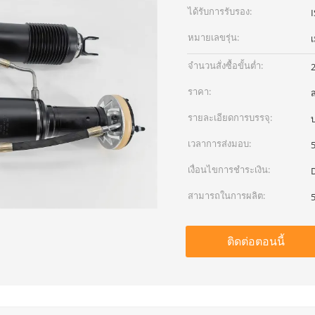
ได้รับการรับรอง:
หมายเลขรุ่น:
เ
จำนวนสั่งซื้อขั้นต่ำ:
2
ราคา:
รายละเอียดการบรรจุ:
เวลาการส่งมอบ:
เงื่อนไขการชำระเงิน:
D
สามารถในการผลิต:
5
ติดต่อตอนนี้