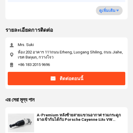
ดูเพิ่มเติม
รายละเอียดการติดต่อ
Mrs. Suki
ห้อง 202 อาคาร 111ถนน Erheng, Luogang Shiling, ถนน Jiahe,
เขต Baiyun, กวางโจว
+86 183 2015 9696
ติดต่อตอนนี้
এর সেরা মূল্য পান
A-Premium หลังซ้ายสายแขวนอากาศ รวมกระดูก
ยางเข้ากันได้กับ Porsche Cayenne และ VW
Touareg 7P6616019H