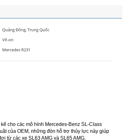
Quảng Đông, Trung Quốc
Vít-on
Mercedes R231
ết kế cho các mô hình Mercedes-Benz SL-Class
huật của OEM, những đòn hỗ trợ thủy lực này giúp
ng đợi từ các xe SL63 AMG và SL65 AMG.