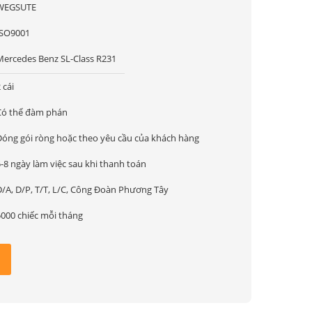
WEGSUTE
ISO9001
Mercedes Benz SL-Class R231
 cái
Có thể đàm phán
Đóng gói ròng hoặc theo yêu cầu của khách hàng
-8 ngày làm việc sau khi thanh toán
D/A, D/P, T/T, L/C, Công Đoàn Phương Tây
5000 chiếc mỗi tháng