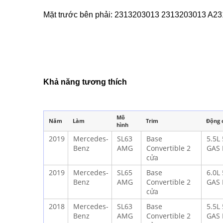
Mặt trước bên phải: 2313203013 2313203013 A2
Khả năng tương thích
Mô
Năm
Làm
Trim
Động 
hình
2019
Mercedes-
SL63
Base
5.5L
Benz
AMG
Convertible 2
GAS 
cửa
2019
Mercedes-
SL65
Base
6.0L
Benz
AMG
Convertible 2
GAS 
cửa
2018
Mercedes-
SL63
Base
5.5L
Benz
AMG
Convertible 2
GAS 