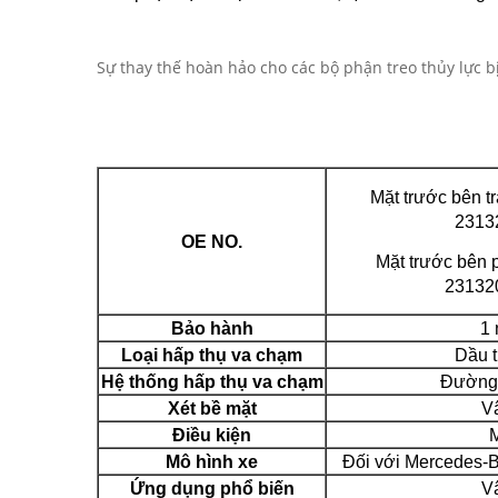
Sự thay thế hoàn hảo cho các bộ phận treo thủy lực bị 
Mặt trước bên t
2313
OE NO.
Mặt trước bên 
23132
Bảo hành
1
Loại hấp thụ va chạm
Dầu t
Hệ thống hấp thụ va chạm
Đường
Xét bề mặt
V
Điều kiện
Mô hình xe
Đối với Mercedes
Ứng dụng phổ biến
V