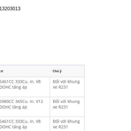
313203013
cơ
Chú ý
 5461CC 333Cu. In. V8
Đối với khung
DOHC tăng áp
xe R231
 5980CC 365Cu. In. V12
Đối với khung
DOHC tăng áp
xe R231
 5461CC 333Cu. In. V8
Đối với khung
DOHC tăng áp
xe R231