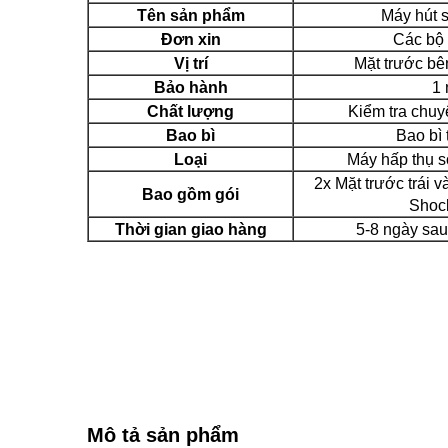
Tên sản phẩm
Máy hút s
Đơn xin
Các bộ 
Vị trí
Mặt trước bên
Bảo hành
1
Chất lượng
Kiểm tra chu
Bao bì
Bao bì 
Loại
Máy hấp thụ s
2x Mặt trước trái 
Bao gồm gói
Shock
Thời gian giao hàng
5-8 ngày sau
Mô tả sản phẩm