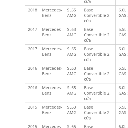
cửa
2018
Mercedes-
SL65
Base
6.0L
Benz
AMG
Convertible 2
GAS 
cửa
2017
Mercedes-
SL63
Base
5.5L
Benz
AMG
Convertible 2
GAS 
cửa
2017
Mercedes-
SL65
Base
6.0L
Benz
AMG
Convertible 2
GAS 
cửa
2016
Mercedes-
SL63
Base
5.5L
Benz
AMG
Convertible 2
GAS 
cửa
2016
Mercedes-
SL65
Base
6.0L
Benz
AMG
Convertible 2
GAS 
cửa
2015
Mercedes-
SL63
Base
5.5L
Benz
AMG
Convertible 2
GAS 
cửa
2015
Mercedes-
SL65
Base
6.0L