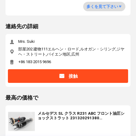
多くを見て下さい
連絡先の詳細
Mrs. Suki
部屋202 建物111エルヘン・ロード,ルオガン・シリング,ジヤ
ヘ・ストリート,バイエン地区,広州
+86 183 2015 9696
接触
最高の価格で
メルセデス SL クラス R231 ABC フロント油圧シ
ョックストラット 231320291380
231320301380