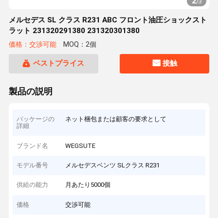
2
/
3
メルセデス SL クラス R231 ABC フロント油圧ショックスト
ラット 231320291380 231320301380
価格：交渉可能
MOQ：2個
ベストプライス
接触
製品の説明
パッケージの
ネット梱包または顧客の要求として
詳細
ブランド名
WEGSUTE
モデル番号
メルセデスベンツ SLクラス R231
供給の能力
月あたり5000個
価格
交渉可能