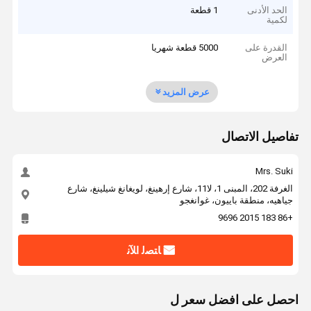
الحد الأدنى
1 قطعة
لكمية
القدرة على
5000 قطعة شهريا
العرض
عرض المزيد
تفاصيل الاتصال
Mrs. Suki
الغرفة 202، المبنى 1، لا11، شارع إرهينغ، لويغانغ شيلينغ، شارع
جياهيه، منطقة باييون، غوانغجو
+86 183 2015 9696
ﺎﺘﺼﻟ ﺍﻶﻧ
احصل على افضل سعر ل