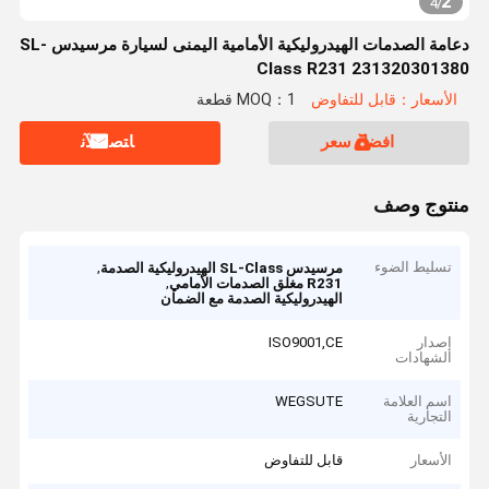
2
4
/
دعامة الصدمات الهيدروليكية الأمامية اليمنى لسيارة مرسيدس SL-
Class R231 231320301380
الأسعار：قابل للتفاوض
MOQ：1 قطعة
افضل سعر
ﺎﺘﺼﻟ ﺍﻶﻧ
منتوج وصف
تسليط الضوء
,
مرسيدس SL-Class الهيدروليكية الصدمة
,
R231 مغلق الصدمات الأمامي
الهيدروليكية الصدمة مع الضمان
إصدار
ISO9001,CE
الشهادات
اسم العلامة
WEGSUTE
التجارية
الأسعار
قابل للتفاوض