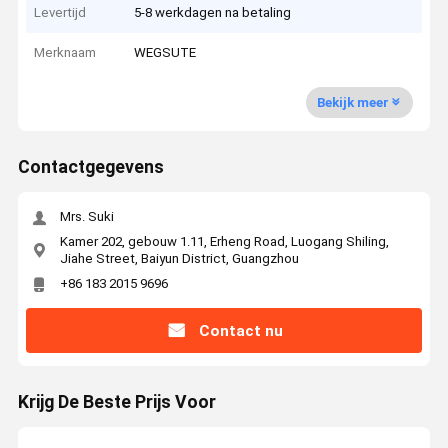
Levertijd
5-8 werkdagen na betaling
Merknaam
WEGSUTE
Bekijk meer
Contactgegevens
Mrs. Suki
Kamer 202, gebouw 1.11, Erheng Road, Luogang Shiling,
Jiahe Street, Baiyun District, Guangzhou
+86 183 2015 9696
Contact nu
Krijg De Beste Prijs Voor