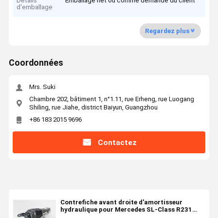
Détails
Emballage net ou comme demande du client
d'emballage
Regardez plus
Coordonnées
Mrs. Suki
Chambre 202, bâtiment 1, n°1.11, rue Erheng, rue Luogang
Shiling, rue Jiahe, district Baiyun, Guangzhou
+86 183 2015 9696
Contactez
Contrefiche avant droite d'amortisseur
hydraulique pour Mercedes SL-Class R231
231320301380