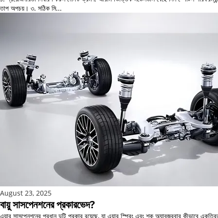
তাপ অপচয়। ৩. সঠিক মি...
August 23, 2025
বায়ু সাসপেনশনের প্রকারভেদ?
এয়ার সাসপেনশনের প্রধান দুটি প্রকার রয়েছে, যা এয়ার স্প্রিং এবং শক অ্যাবজরবার কীভাবে একত