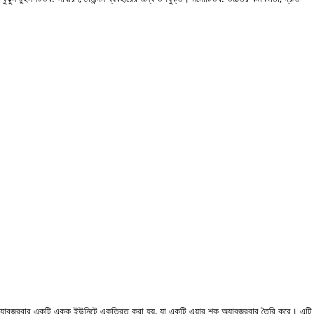
 শক অ্যাবজরবার একটি একক ইউনিটে একত্রিত করা হয়, যা একটি এয়ার শক অ্যাবজরবার তৈরি করে। এটি