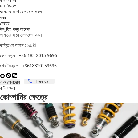
মান নিয়ন্ত্রণ
আমাদের সাথে যোগাযোগ করুন
খবর
ক্ষেত্রে
উদ্ধৃতির জন্য আবেদন
আমাদের সাথে যোগাযোগ করুন
ব্যক্তি যোগাযোগ :
Suki
ফোন নম্বর :
+86 183 2015 9696
হোয়াটসঅ্যাপ :
+8618320159696
Free call
বাড়ি
মামলা
কোম্পানির ক্ষেত্রে