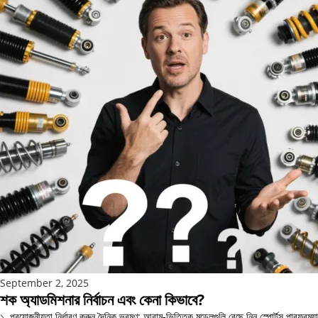
September 2, 2025
শক অ্যাডমিশনার নির্বাচন এবং কেনা কিভাবে?
১. প্রয়োজনীয়তা নির্ধারণ করুন দৈনিক ভ্রমণ: আরাম-ভিত্তিক মডেলগুলি বেছে নিন স্পোর্টস পারফরম্যান