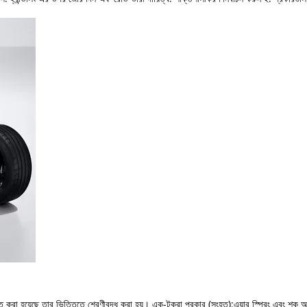
্রিত করা হয়েছে তার ভিত্তিতে শ্রেণীবদ্ধ করা হয়। এক-টুকরা প্রকার (সংহত):এয়ার স্প্রিং এবং