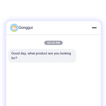
Gonggui
10:14 AM
Good day, what product are you looking 
for?