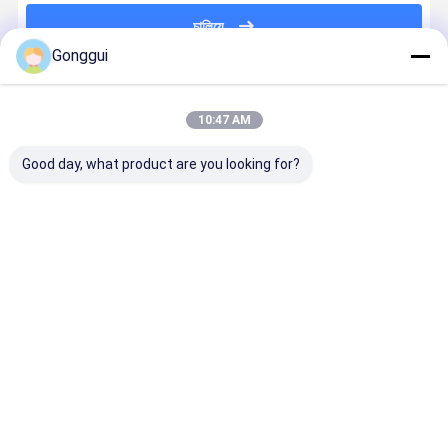
চালিয়ে
Gonggui
প্রস্তাবিত পণ্য
10:47 AM
Good day, what product are you looking for?
পোর্শ কেয়েন ৯২এ,
প্রিমিয়াম ডাইরেক্ট
ভক্সওয়াগেন টুয়ারেগ
7P661602
ভক্সওয়াগন টুয়ারেগ,
রিপ্লেসমেন্ট এয়ার
7P পোর্শ কেয়েন
ফিট করে অডি Q
অডি কিউ৭
সাসপেনশন স্ট্রট
92A এবং অডি Q7
VW Touare
৭পি৬৬১৬০১০২০এইচ-
পোর্শ কেয়েন এবং
রিয়ার ডান বায়ু শক
এবং Porsch
এর জন্য ওই-
ভিডাব্লু টুওরেগের
শোষক প্রতিস্থাপন
Cayenne R
ভালো দাম
ভালো দাম
ভালো দাম
ভালো দাম
স্পেসিফিক রিয়ার ডান
জন্য ওই স্ট্যান্ডার্ড
7P6616020K
Left Air
এয়ার শক অ্যাবসর্বার
এবং 1 বছরের
Suspensio
ওয়ারেন্টি সহ
Strut
বাড়ি
আমাদের
আমাদের সাথে যোগাযোগ
Desktop
Site
সম্পর্কে
করুন