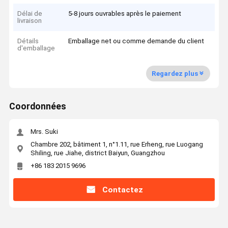
Délai de
5-8 jours ouvrables après le paiement
livraison
Détails
Emballage net ou comme demande du client
d'emballage
Regardez plus
Coordonnées
Mrs. Suki
Chambre 202, bâtiment 1, n°1.11, rue Erheng, rue Luogang
Shiling, rue Jiahe, district Baiyun, Guangzhou
+86 183 2015 9696
Contactez