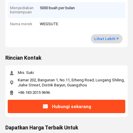
Menyediakan
5000 buah per bulan
kemampuan
Nama merek
WEGSUTE
Lihat Lebih
Rincian Kontak
Mrs. Suki
Kamar 202, Bangunan 1, No.11, Erheng Road, Luogang Shiling,
Jiahe Street, Distrik Baiyun, Guangzhou
+86 183 2015 9696
Hubungi sekarang
Dapatkan Harga Terbaik Untuk