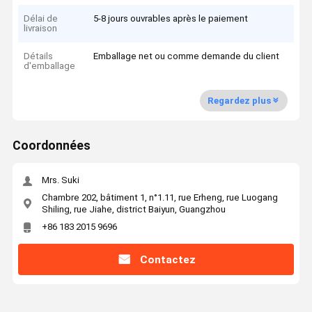
Délai de
5-8 jours ouvrables après le paiement
livraison
Détails
Emballage net ou comme demande du client
d'emballage
Regardez plus
Coordonnées
Mrs. Suki
Chambre 202, bâtiment 1, n°1.11, rue Erheng, rue Luogang
Shiling, rue Jiahe, district Baiyun, Guangzhou
+86 183 2015 9696
Contactez