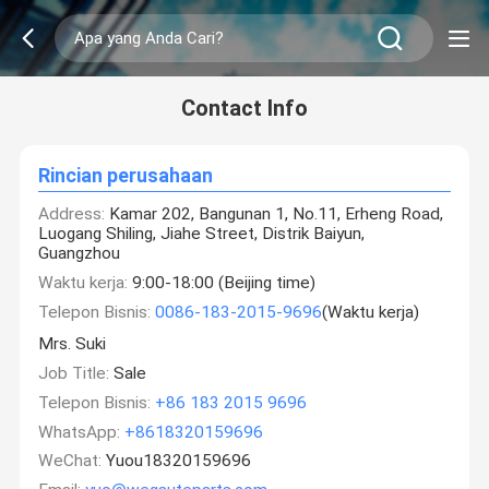
Contact Info
Rincian perusahaan
Address:
Kamar 202, Bangunan 1, No.11, Erheng Road,
Luogang Shiling, Jiahe Street, Distrik Baiyun,
Guangzhou
Waktu kerja:
9:00-18:00 (Beijing time)
Telepon Bisnis:
0086-183-2015-9696
(Waktu kerja)
Mrs. Suki
Job Title:
Sale
Telepon Bisnis:
+86 183 2015 9696
WhatsApp:
+8618320159696
WeChat:
Yuou18320159696