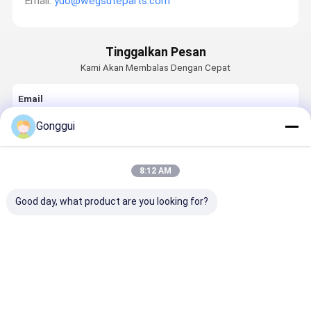
Email:
yuo@wegsuteparts.com
Tinggalkan Pesan
Kami Akan Membalas Dengan Cepat
Email
Gonggui
Kebutuhan
8:12 AM
Good day, what product are you looking for?
Terus